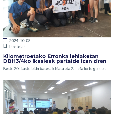
2024-10-08
Ikastolak
Kilometroetako Erronka lehiaketan
DBH3/4ko ikasleak partaide izan ziren
Beste 20 Ikastolekin batera lehiatu eta 2. saria lortu genuen