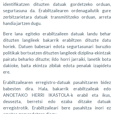
identifikatzen dituzten datuak gordetzeko orduan,
segurtasuna da. Erabiltzailearen ordenagailutik gure
zerbitzarietara datuak transmititzeko orduan, arreta
handia jartzen dugu.
Bere lana egiteko erabiltzaileen datuak landu behar
dituzten langileek bakarrik erabiltzen dituzte datu
horiek. Datuen babesari edota segurtasunari buruzko
politikak bortxatzen dituzten langileek diziplina-ekintzak
pairatu beharko dituzte; ildo horri jarraiki, lanetik bota
dakioke, baita ekintza zibilak edota penalak izapidetu
ere.
Erabiltzailearen erregistro-datuak pasahitzaren bidez
babesten dira. Hala, bakarrik erabiltzaileak edo
ANOETAKO HERRI IKASTOLA-k erabil eta ikus,
deusezta, berretsi edo ezaba ditzake datuak
erregistrotik. Erabiltzaileari bere pasahitza inori ez