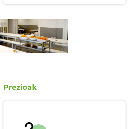
Prezioak