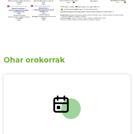
Ohar orokorrak