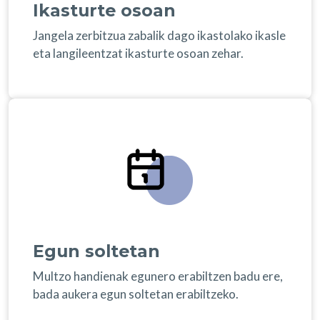
Ikasturte osoan
Jangela zerbitzua zabalik dago ikastolako ikasle
eta langileentzat ikasturte osoan zehar.
Egun soltetan
Multzo handienak egunero erabiltzen badu ere,
bada aukera egun soltetan erabiltzeko.