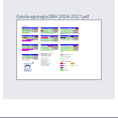
Eskola egutegia DBH 2026-2027.pdf