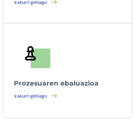
irakurri gehiago
Prozesuaren ebaluazioa
irakurri gehiago