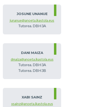
JOSUNE UNANUE
junanue@anoeta.ikastola.eus
Tutorea. DBH3A
DANI MAIZA
dmaiza@anoeta.ikastola.eus
Tutorea. DBH3A
Tutorea. DBH3B
XABI SAINZ
xsainz@anoeta.ikastola.eus