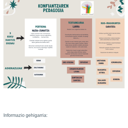
Informazio gehigarria: