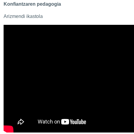
Konfiantzaren pedagogia
Arizmendi ikastola