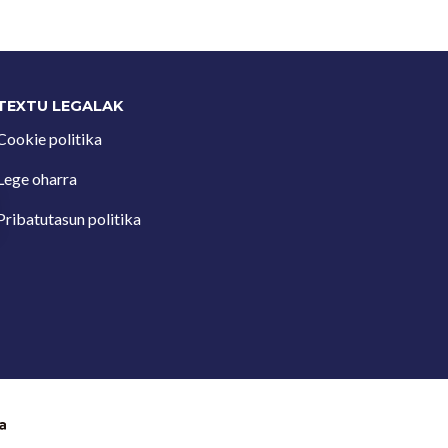
TEXTU LEGALAK
Cookie politika
Lege oharra
Pribatutasun politika