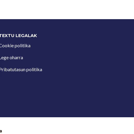
TEXTU LEGALAK
Cookie politika
Lege oharra
Pribatutasun politika