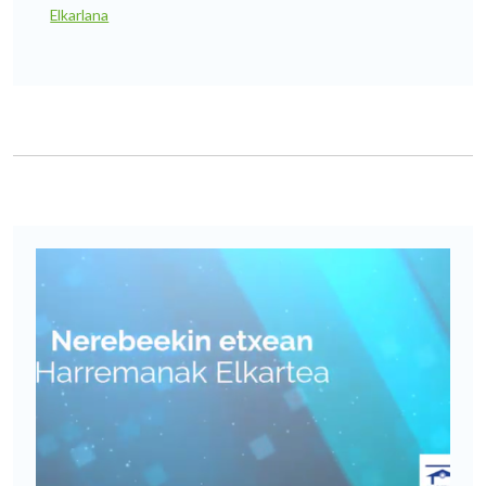
Elkarlana