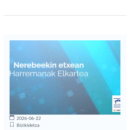
2026-06-22
Bizikidetza