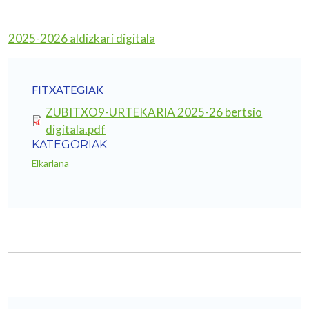
2025-2026 aldizkari digitala
FITXATEGIAK
ZUBITXO9-URTEKARIA 2025-26 bertsio
digitala.pdf
KATEGORIAK
Elkarlana