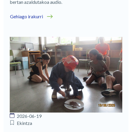
bertan azaldutakoa audio.
Gehiago irakurri
2026-06-19
Ekintza