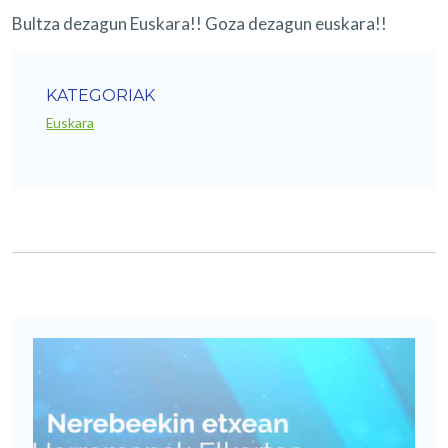
Bultza dezagun Euskara!! Goza dezagun euskara!!
KATEGORIAK
Euskara