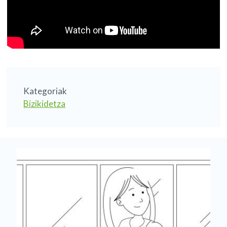
Kategoriak
Bizikidetza