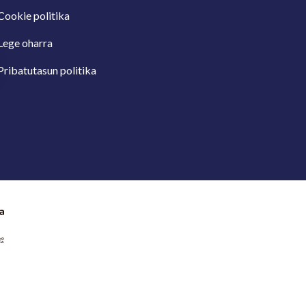
Cookie politika
Lege oharra
Pribatutasun politika