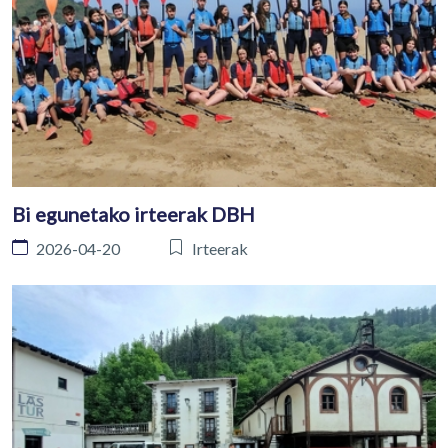
Bi egunetako irteerak DBH
2026-04-20
Irteerak