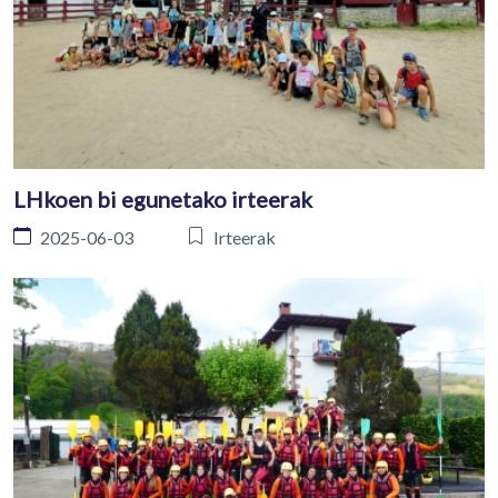
LHkoen bi egunetako irteerak
2025-06-03
Irteerak