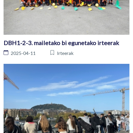
DBH1-2-3. mailetako bi egunetako irteerak
2025-04-11
Irteerak