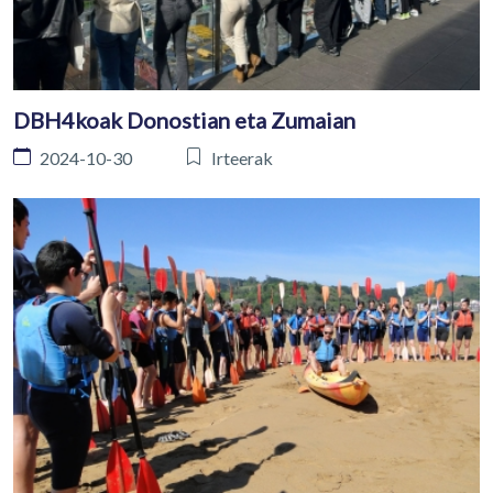
DBH4koak Donostian eta Zumaian
2024-10-30
Irteerak