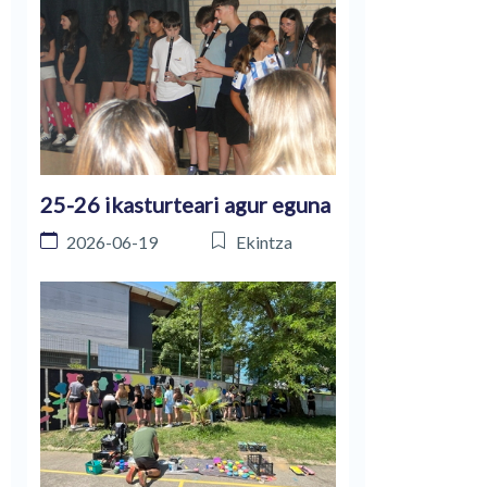
25-26 ikasturteari agur eguna
2026-06-19
Ekintza