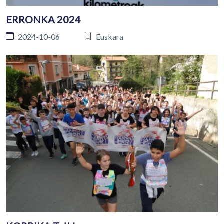
ERRONKA 2024
2024-10-06
Euskara