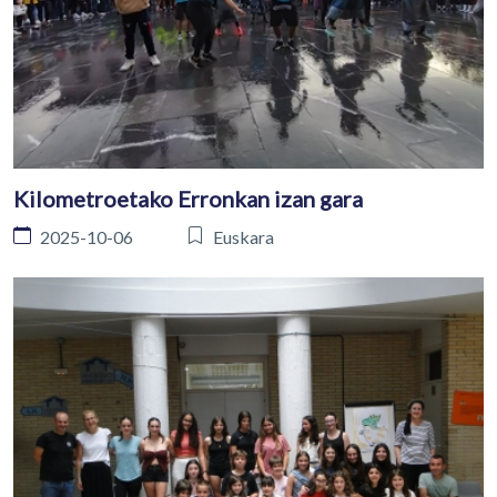
Kilometroetako Erronkan izan gara
2025-10-06
Euskara