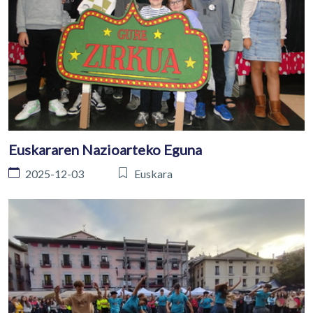
Euskararen Nazioarteko Eguna
2025-12-03
Euskara