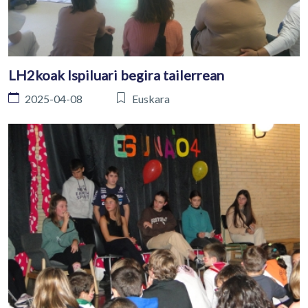
LH2koak Ispiluari begira tailerrean
2025-04-08
Euskara