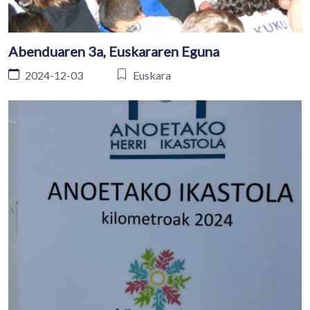
Abenduaren 3a, Euskararen Eguna
2024-12-03
Euskara