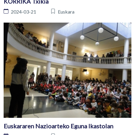
KORRIKA Txikia
2024-03-21
Euskara
Euskararen Nazioarteko Eguna Ikastolan