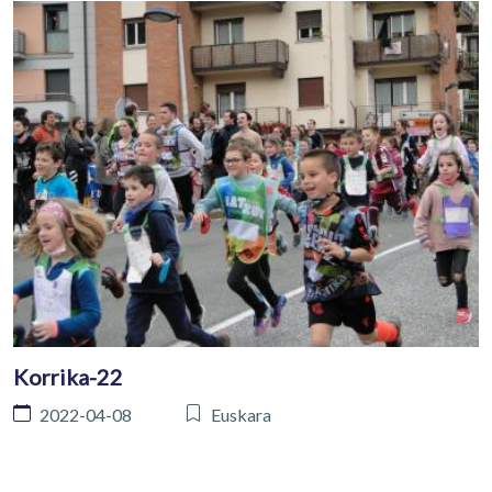
Korrika-22
2022-04-08
Euskara