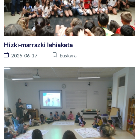
Hizki-marrazki lehiaketa
2025-06-17
Euskara