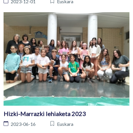
2023-12-01
Euskara
Hizki-Marrazki lehiaketa 2023
2023-06-16
Euskara