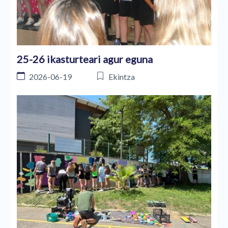
25-26 ikasturteari agur eguna
2026-06-19
Ekintza