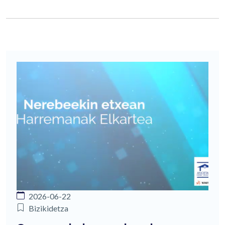
2026-06-22
Bizikidetza