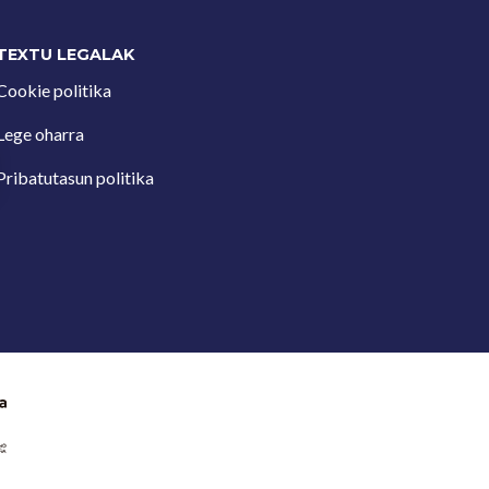
TEXTU LEGALAK
Cookie politika
Lege oharra
Pribatutasun politika