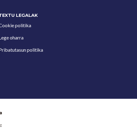
TEXTU LEGALAK
Cookie politika
Lege oharra
Pribatutasun politika