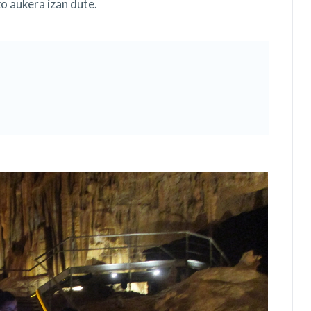
o aukera izan dute.