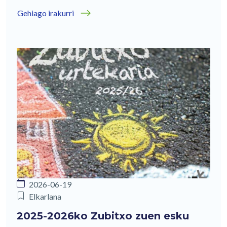
Gehiago irakurri
2026-06-19
Elkarlana
2025-2026ko Zubitxo zuen esku