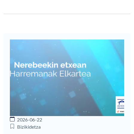
2026-06-22
Bizikidetza