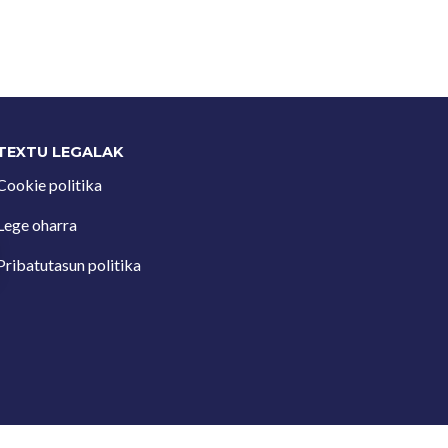
TEXTU LEGALAK
Cookie politika
Lege oharra
Pribatutasun politika