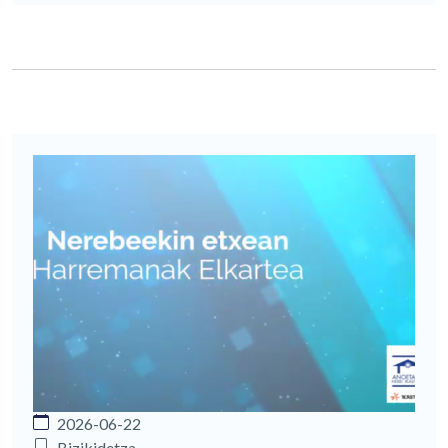
2026-06-22
Bizikidetza