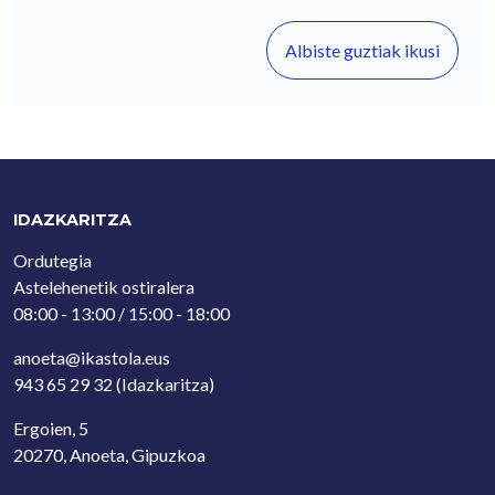
Albiste guztiak ikusi
IDAZKARITZA
Ordutegia
Astelehenetik ostiralera
08:00 - 13:00 / 15:00 - 18:00
anoeta@ikastola.eus
943 65 29 32
(Idazkaritza)
Ergoien, 5
20270, Anoeta, Gipuzkoa