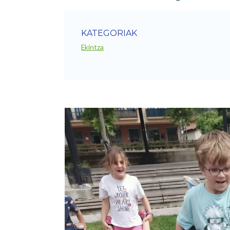
KATEGORIAK
Ekintza