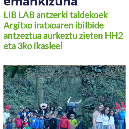
emankizuna
LIB LAB antzerki taldekoek
Argitxo iratxoaren ibilbide
antzeztua aurkeztu zieten HH2
eta 3ko ikasleei