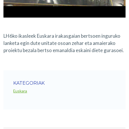
LH6ko ikasleek Euskara irakasgaian bertsoen inguruko
lanketa egin dute unitate osoan zehar eta amaierako
proiektu bezala bertso emanaldia eskaini diete gurasoei.
KATEGORIAK
Euskara