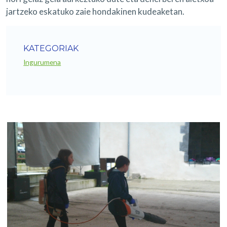
jartzeko eskatuko zaie hondakinen kudeaketan.
KATEGORIAK
Ingurumena