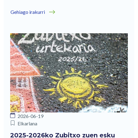
Gehiago irakurri
2026-06-19
Elkarlana
2025-2026ko Zubitxo zuen esku