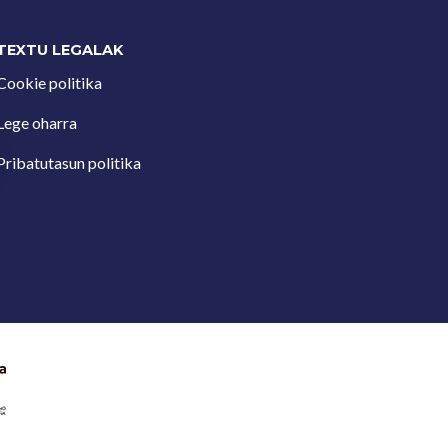
TEXTU LEGALAK
Cookie politika
Lege oharra
Pribatutasun politika