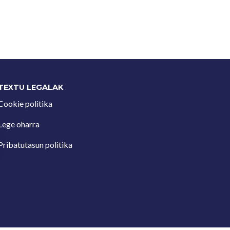
TEXTU LEGALAK
Cookie politika
Lege oharra
Pribatutasun politika