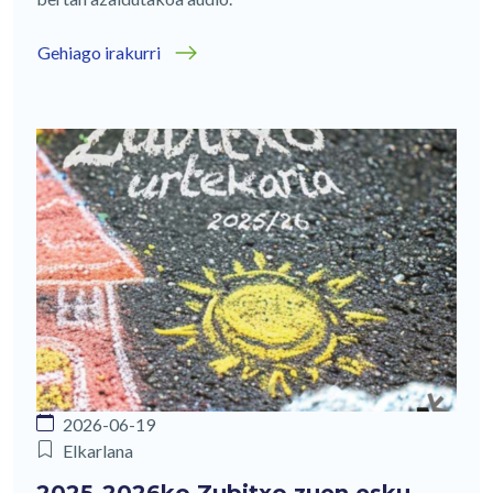
Gehiago irakurri
2026-06-19
Elkarlana
2025-2026ko Zubitxo zuen esku