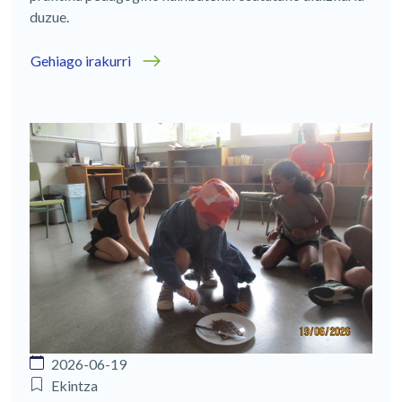
duzue.
Gehiago irakurri
2026-06-19
Ekintza