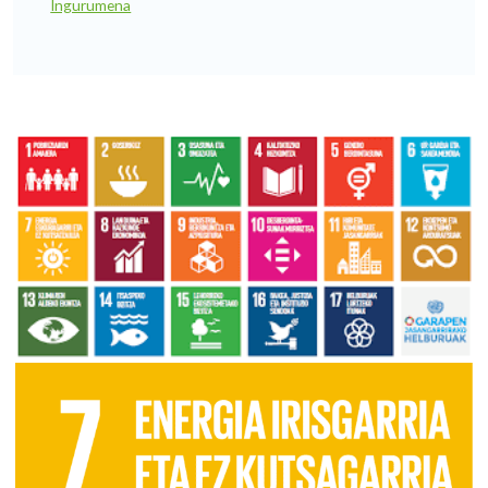
Ingurumena