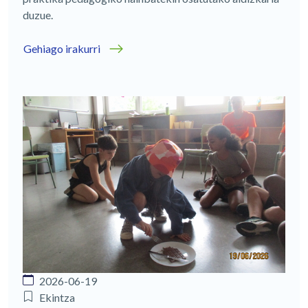
duzue.
Gehiago irakurri
2026-06-19
Ekintza