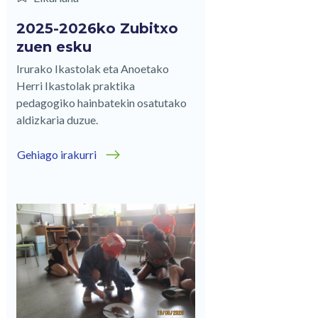
2025-2026ko Zubitxo
zuen esku
Irurako Ikastolak eta Anoetako
Herri Ikastolak praktika
pedagogiko hainbatekin osatutako
aldizkaria duzue.
Gehiago irakurri