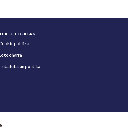
TEXTU LEGALAK
Cookie politika
Lege oharra
Pribatutasun politika