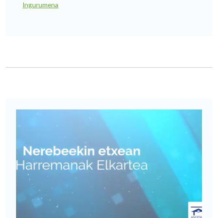
Ingurumena