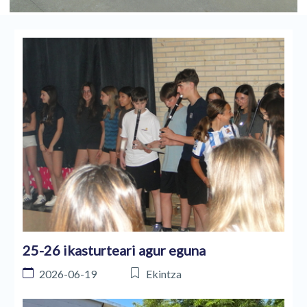
25-26 ikasturteari agur eguna
2026-06-19
Ekintza