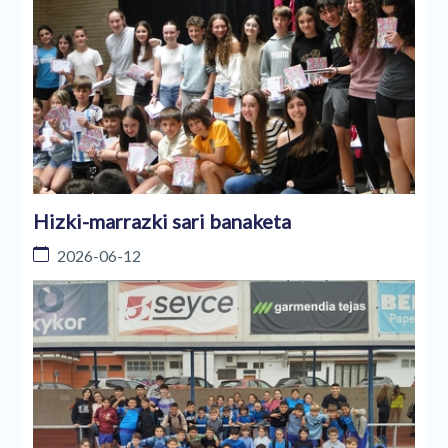
Hizki-marrazki sari banaketa
2026-06-12