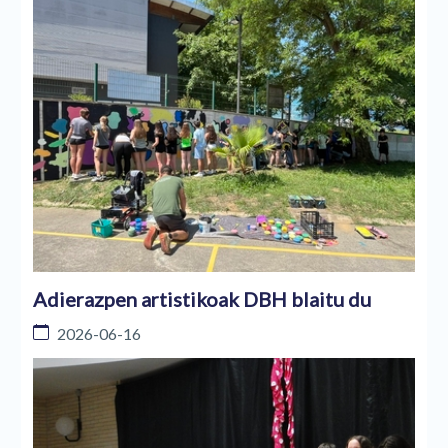
Adierazpen artistikoak DBH blaitu du
2026-06-16