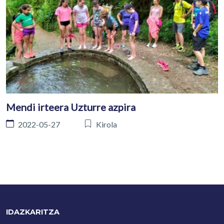
Mendi irteera Uzturre azpira
2022-05-27
Kirola
IDAZKARITZA