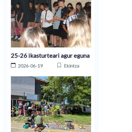
25-26 ikasturteari agur eguna
2026-06-19
Ekintza