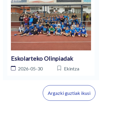
Eskolarteko Olinpiadak
2026-05-30
Ekintza
Argazki guztiak ikusi