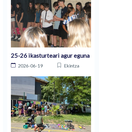
25-26 ikasturteari agur eguna
2026-06-19
Ekintza