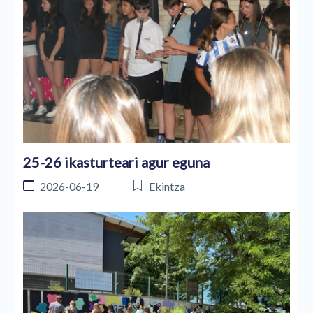
25-26 ikasturteari agur eguna
2026-06-19
Ekintza