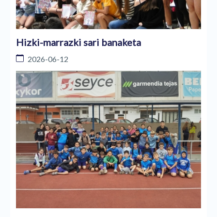
Hizki-marrazki sari banaketa
2026-06-12