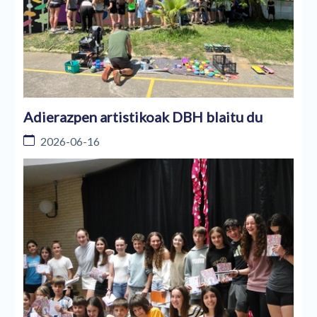
Adierazpen artistikoak DBH blaitu du
2026-06-16