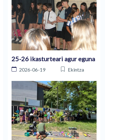
25-26 ikasturteari agur eguna
2026-06-19
Ekintza