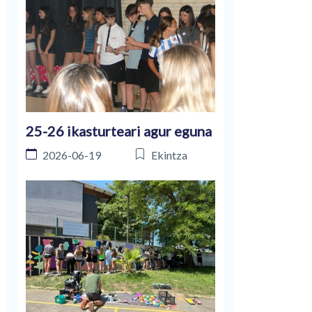
25-26 ikasturteari agur eguna
2026-06-19
Ekintza