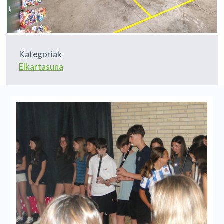
Kategoriak
Elkartasuna