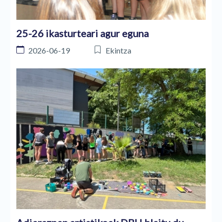
25-26 ikasturteari agur eguna
2026-06-19
Ekintza