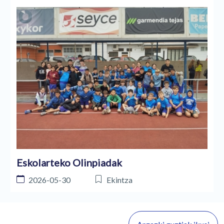
Eskolarteko Olinpiadak
2026-05-30
Ekintza