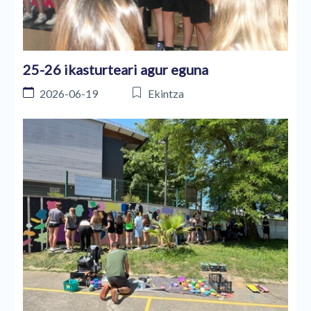
25-26 ikasturteari agur eguna
2026-06-19
Ekintza