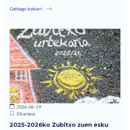
Gehiago irakurri
2026-06-19
Elkarlana
2025-2026ko Zubitxo zuen esku