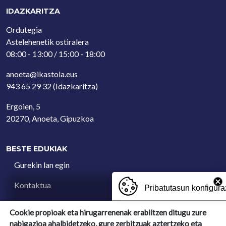
IDAZKARITZA
Ordutegia
Astelehenetik ostiralera
08:00 - 13:00 / 15:00 - 18:00
anoeta@ikastola.eus
943 65 29 32
(Idazkaritza)
Ergoien, 5
20270, Anoeta, Gipuzkoa
BESTE EDUKIAK
Gurekin lan egin
Kontaktua
Pribatutasun konfigura
Iradokizun postontzia
Cookie propioak eta hirugarrenenak erabiltzen ditugu zure
nabigazioa ahalbidetzeko, gure zerbitzuak aztertzeko eta