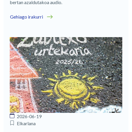
bertan azaldutakoa audio.
Gehiago irakurri
2026-06-19
Elkarlana