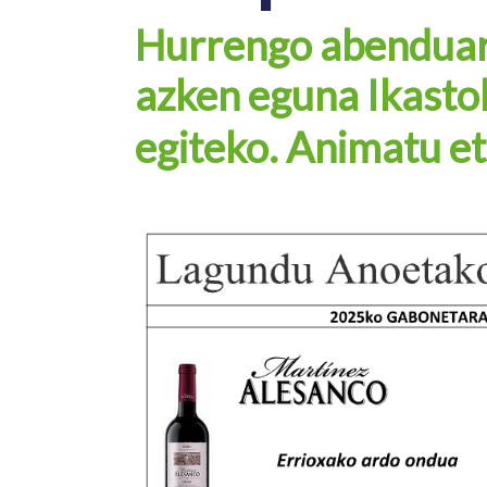
Hurrengo abenduar
azken eguna Ikasto
egiteko. Animatu et