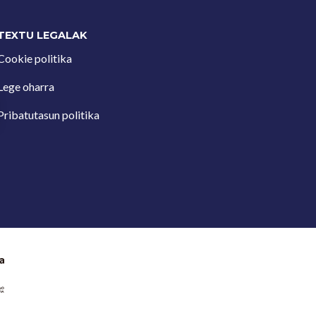
TEXTU LEGALAK
Cookie politika
Lege oharra
Pribatutasun politika